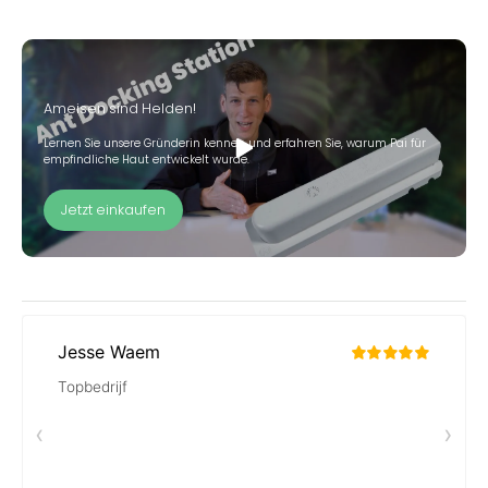
Ameisen sind Helden!
Lernen Sie unsere Gründerin kennen und erfahren Sie, warum Pai für
empfindliche Haut entwickelt wurde.
Jetzt einkaufen