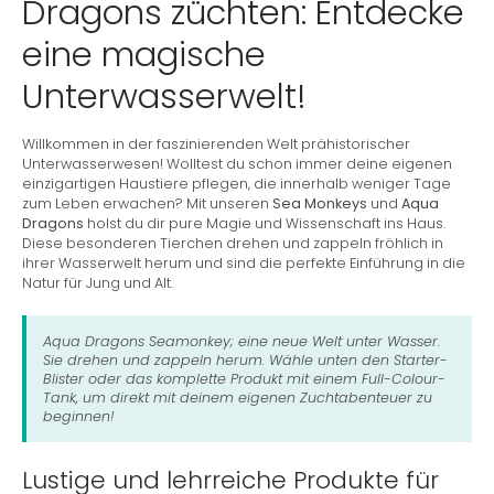
Dragons züchten: Entdecke
eine magische
Unterwasserwelt!
Willkommen in der faszinierenden Welt prähistorischer
Unterwasserwesen! Wolltest du schon immer deine eigenen
einzigartigen Haustiere pflegen, die innerhalb weniger Tage
zum Leben erwachen? Mit unseren
Sea Monkeys
und
Aqua
Dragons
holst du dir pure Magie und Wissenschaft ins Haus.
Diese besonderen Tierchen drehen und zappeln fröhlich in
ihrer Wasserwelt herum und sind die perfekte Einführung in die
Natur für Jung und Alt.
Aqua Dragons Seamonkey; eine neue Welt unter Wasser.
Sie drehen und zappeln herum. Wähle unten den Starter-
Blister oder das komplette Produkt mit einem Full-Colour-
Tank, um direkt mit deinem eigenen Zuchtabenteuer zu
beginnen!
Lustige und lehrreiche Produkte für