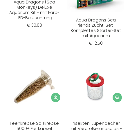
Aqua Dragons (Sea
Monkeys) Deluxe
Aquarium Kit - mit Farb-
LED-Beleuchtung
Aqua Dragons Sea
€ 30,00
Friends Zucht-Set -
Komplettes Starter-Set
mit Aquarium
€ 12,50
Feenkrebse Salzkrebse
Insekten-Lupenbecher
5000+ Eierkapsel
mit Vergrößerungsglas -